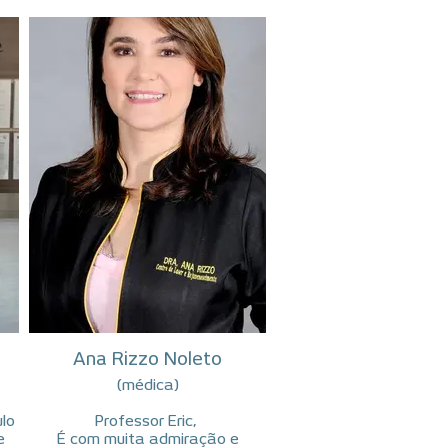
Ana Rizzo Noleto
(médica)
ulo
Professor Eric,
e
É com muita admiração e