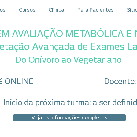
ros
Cursos
Clínica
Para Pacientes
Síti
M AVALIAÇÃO METABÓLICA E 
retação Avançada de Exames La
​Do Onívoro ao Vegetariano
% ONLINE
Docente: 
Início da próxima turma: a ser defini
Veja as informações completas