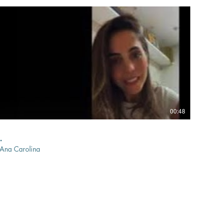
00:48
.
Ana Carolina