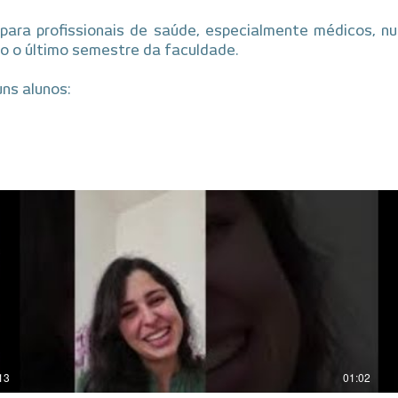
para profissionais de saúde, especialmente médicos, nu
do o último semestre da faculdade.
uns alunos:
13
01:02