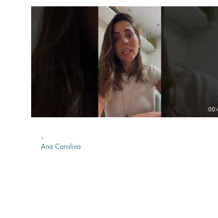
00:
.
Ana Carolina