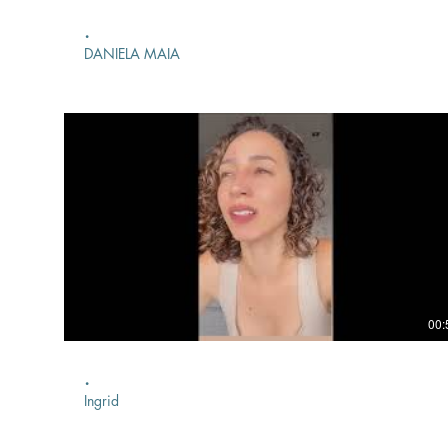
.
DANIELA MAIA
00:
.
Ingrid