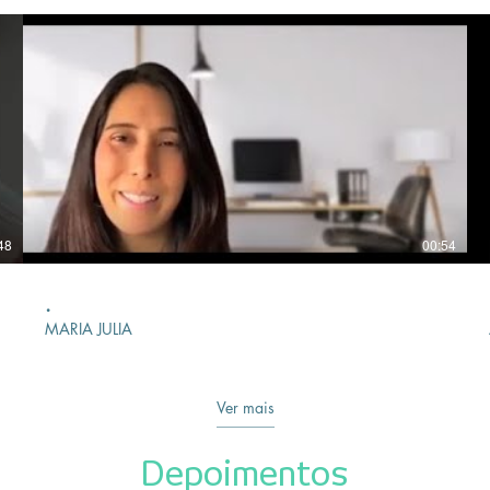
48
00:54
.
MARIA JULIA
Ver mais
Depoimentos