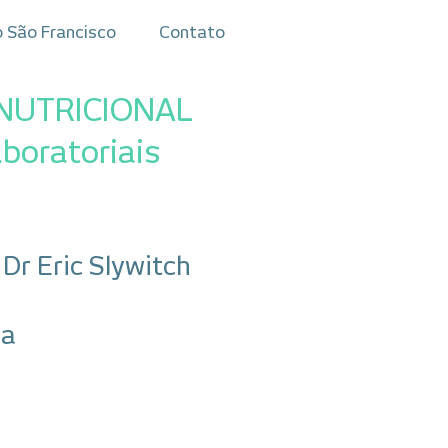
o São Francisco
Contato
NUTRICIONAL
boratoriais
Dr Eric Slywitch
da