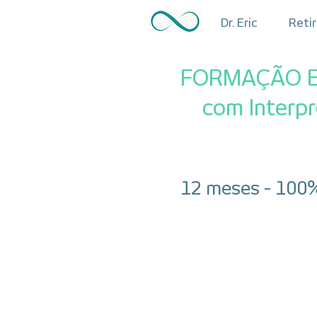
Dr. Eric
Reti
FORMAÇÃO E
com Interp
12 meses - 100